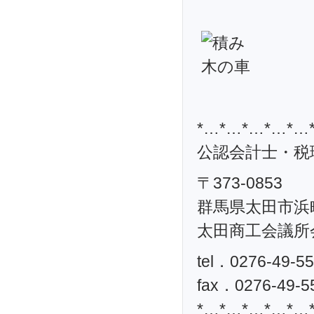
*…*…*…*…*…
公認会計士・税理
〒373-0853
群馬県太田市浜町
太田商工会議所
tel．0276-49-5
fax．0276-49-5
*…*…*…*…*…