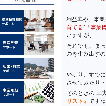
利益率や、事業
育てる”「事業
いますが、
それでも、まっ
のを生み出すの
やはり、すでに
させてみたり・
そのときの 工
リスト』
ですね