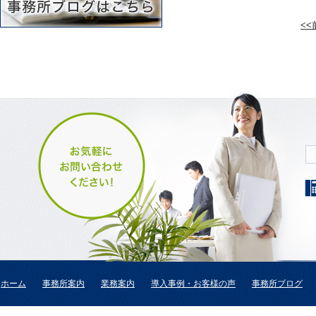
<
ホーム
事務所案内
業務案内
導入事例・お客様の声
事務所ブログ