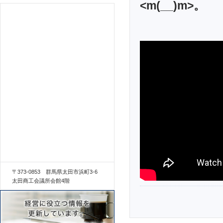
<m(__)m>。
〒373-0853 群馬県太田市浜町3-6
太田商工会議所会館4階