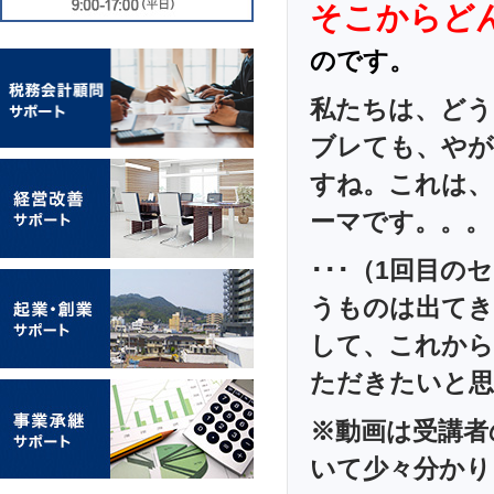
そこからど
のです。
私たちは、ど
ブレても、やが
すね。これは、
ーマです。。。
･･･（1回目
うものは出てき
して、これから
ただきたいと思い
※動画は受講者
いて少々分かり