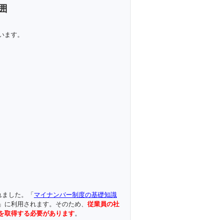
囲
います。
れました。「
マイナンバー制度の基礎知識
」に利用されます。そのため、
従業員の社
を取得する必要があります
。