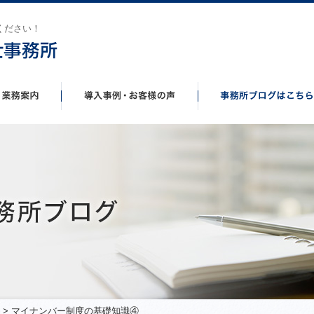
ください！
> マイナンバー制度の基礎知識④