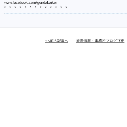
www.facebook.com/gondakaikei
*…*…*…*…*…*…*…*…*…*…*…*…*
<<前の記事へ
新着情報・事務所ブログTOP