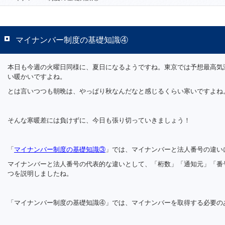
マイナンバー制度の基礎知識④
本日も今週の火曜日同様に、夏日になるようですね。東京では予想最高気
い暖かいですよね。
とは言いつつも朝晩は、やっぱり秋なんだなと感じるくらい寒いですよね
そんな寒暖差には負けずに、今日も張り切っていきましょう！
「
マイナンバー制度の基礎知識③
」では、マイナンバーと法人番号の違い
マイナンバーと法人番号の代表的な違いとして、「桁数」「通知元」「番
つを説明しましたね。
「マイナンバー制度の基礎知識④」では、マイナンバーを取得する必要の