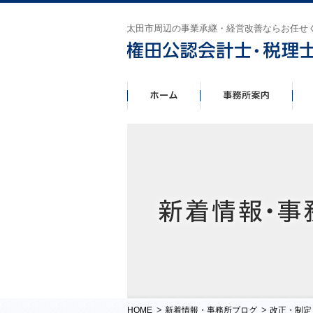
太田市周辺の事業承継・経営改善ならお任せ
>
>
HOME
新着情報・事務所ブログ
改正・制定