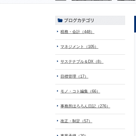
税務・会計（448）
マネジメント（105）
サステナブル＆DX（8）
目標管理（17）
モノ・コト編集（66）
事務所ほろろん日記（276）
改正・制定（57）
事業承継（20）