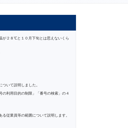
温が２８℃と１０月下旬とは思えないくら
。
について説明しました。
号の利用目的の制限」「番号の検索」の４
ある従業員等の範囲について説明します。