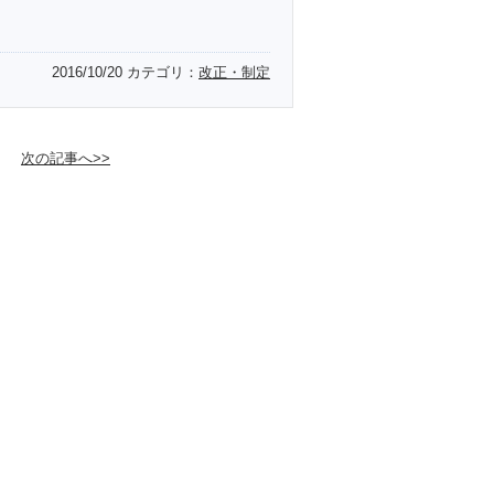
2016/10/20
カテゴリ：
改正・制定
次の記事へ>>