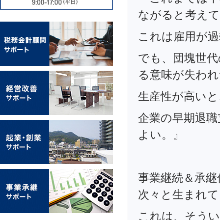
ながると考えて
これは雇用が過
でも、団塊世代
る意味が失われ
生産性が高いと
企業の早期退職
よい。』
事業継続＆承継
次々と生まれて
これは、そうい