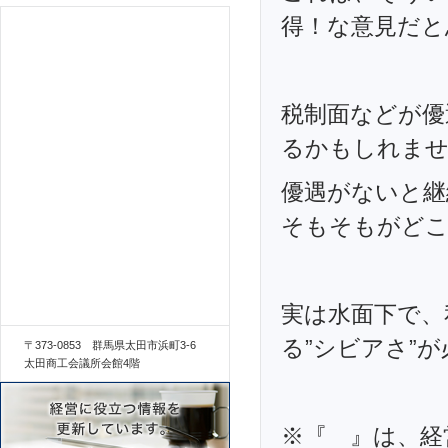
得！な意見だと
税制面などが優
るかもしれま
優遇がないと継
そもそもがど
実は水面下で、
る”シビアさ”
〒373-0853 群馬県太田市浜町3-6
太田商工会議所会館4階
※『 』は、経