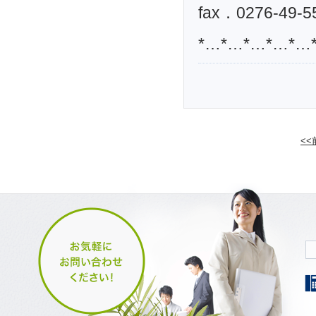
fax．0276-49-5
*…*…*…*…*…
<