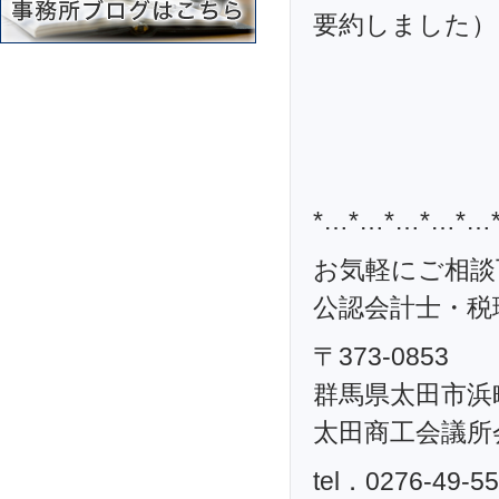
要約しました）
*…*…*…*…*…
お気軽にご相談
公認会計士・税理
〒373-0853
群馬県太田市浜町
太田商工会議所
tel．0276-49-5