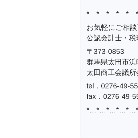
*…*…*…*…*…
お気軽にご相談
公認会計士・税理
〒373-0853
群馬県太田市浜町
太田商工会議所
tel．0276-49-5
fax．0276-49-5
*…*…*…*…*…