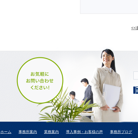
<
ホーム
事務所案内
業務案内
導入事例・お客様の声
事務所ブログ