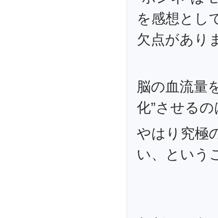
を感想とし
欠点があり
脳の血流量を
化”させるの
やはり究極
い、という