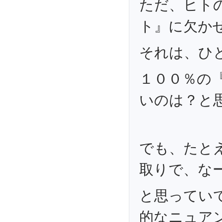
ただ、ヒト
ト』に欠か
それは、ひ
１００％の
いのは？と
でも、たと
取りで、な
と思ってい
的なニュア