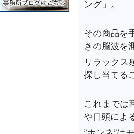
ング」。
その商品を
きの脳波を
リラックス
探し当てる
これまでは
や口頭によ
”ホンネ”