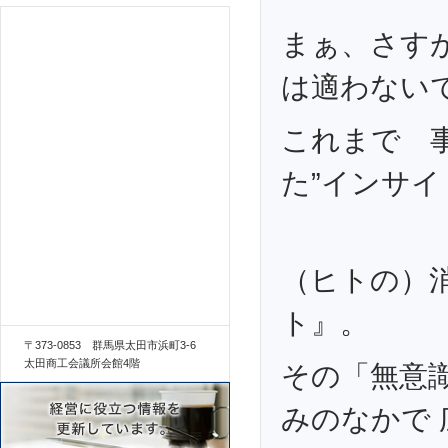
まぁ、さすが
は適わない
これまで 
た”インサイ
（ヒトの）
ト』。
〒373-0853 群馬県太田市浜町3-6
太田商工会議所会館4階
その「無意
みのなかで